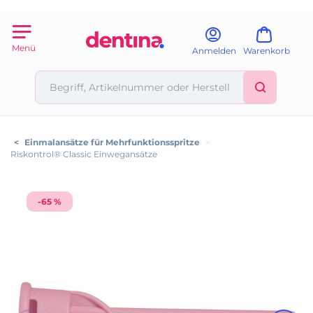
Menü
Anmelden
Warenkorb
<
Einmalansätze für Mehrfunktionsspritze
>
Riskontrol® Classic Einwegansätze
-65 %