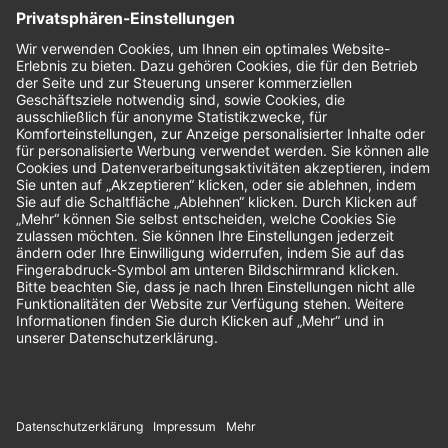
Nachhaltigkeit
Bewertungen
Unsere Zahlungsarten: