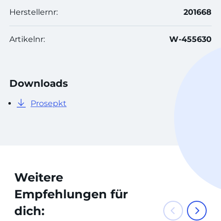
Herstellernr:
201668
Artikelnr:
W-455630
Downloads
Prosepkt
Weitere
Empfehlungen für
dich: