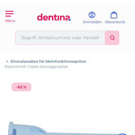
Menü
Anmelden
Warenkorb
<
Einmalansätze für Mehrfunktionsspritze
>
Riskontrol® Classic Einwegansätze
-62 %