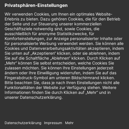
Nachhaltigkeit
Bewertungen
Unsere Zahlungsarten: