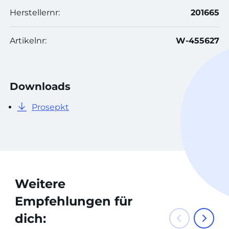
Herstellernr:
201665
Artikelnr:
W-455627
Downloads
Prosepkt
Weitere
Empfehlungen für
dich: