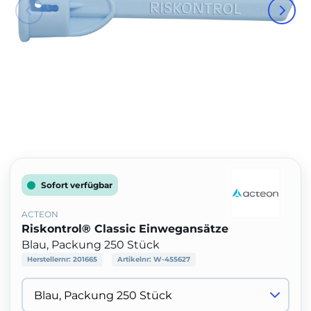
Sofort verfügbar
ACTEON
Riskontrol® Classic Einwegansätze
Blau, Packung 250 Stück
Herstellernr:
201665
Artikelnr:
W-455627