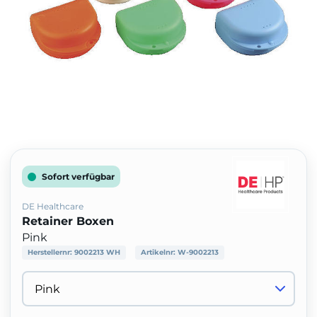
Sofort verfügbar
DE Healthcare
Retainer Boxen
Pink
Herstellernr:
9002213 WH
Artikelnr:
W-9002213