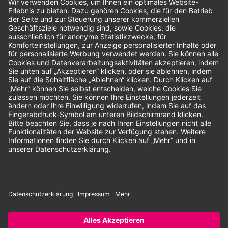
Bewertungen
Unsere Zahlungsarten:
Rechnung
SEPA-Lastschrift
Vorkasse