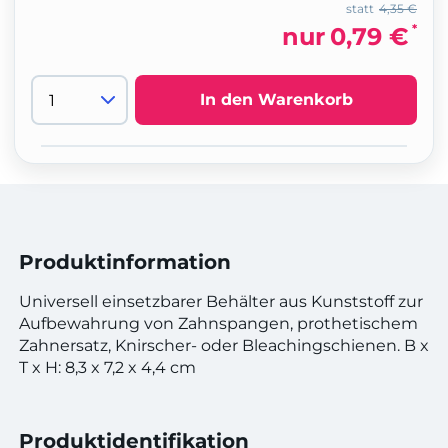
statt
4,35 €
*
nur
0,79 €
In den Warenkorb
Produktinformation
Universell einsetzbarer Behälter aus Kunststoff zur
Aufbewahrung von Zahnspangen, prothetischem
Zahnersatz, Knirscher- oder Bleachingschienen. B x
T x H: 8,3 x 7,2 x 4,4 cm
Produktidentifikation