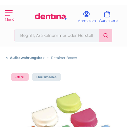
Menü
Anmelden
Warenkorb
<
Aufbewahrungsbox
>
Retainer Boxen
-81 %
Hausmarke