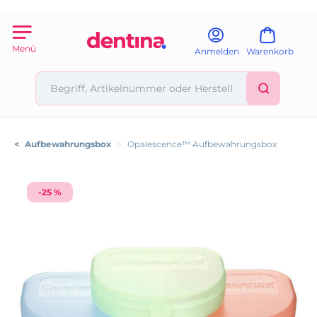
Menü
Anmelden
Warenkorb
<
Aufbewahrungsbox
>
Opalescence™ Aufbewahrungsbox
-25 %