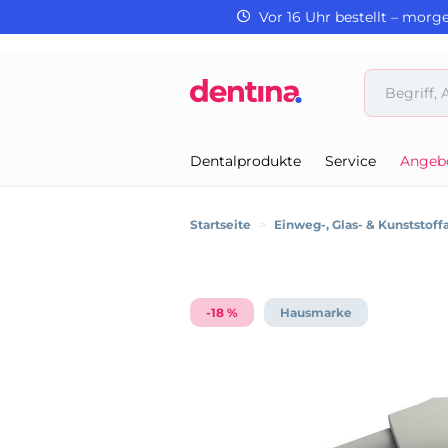
Vor 16 Uhr bestellt – morg
Dentalprodukte
Service
Angeb
Startseite
>
Einweg-, Glas- & Kunststoffa
-18 %
Hausmarke