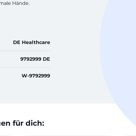
ormale Hände.
DE Healthcare
9792999 DE
W-9792999
n für dich: