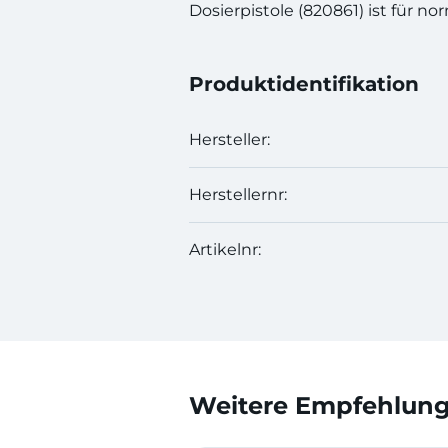
Dosierpistole (820861) ist für n
Produktidentifikation
Hersteller:
Herstellernr:
Artikelnr:
Weitere Empfehlunge