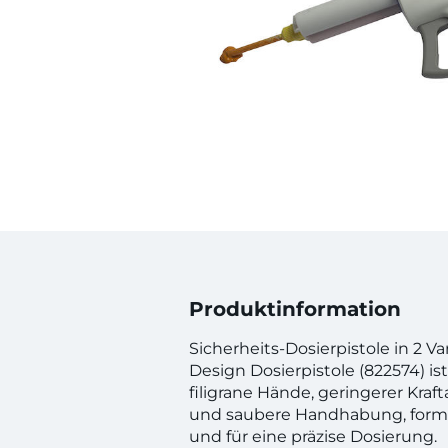
Produktinformation
Sicherheits-Dosierpistole in 2 Va
Design Dosierpistole (822574) ist
filigrane Hände, geringerer Kraf
und saubere Handhabung, forms
und für eine präzise Dosierung.