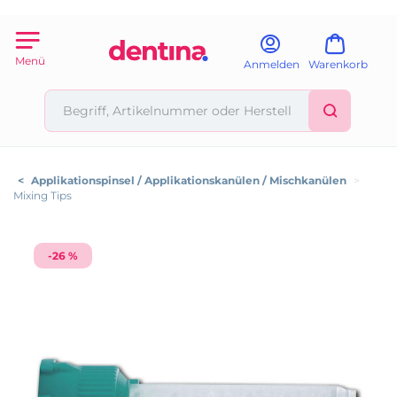
Menü
Anmelden
Warenkorb
<
Applikationspinsel / Applikationskanülen / Mischkanülen
>
Mixing Tips
-26 %