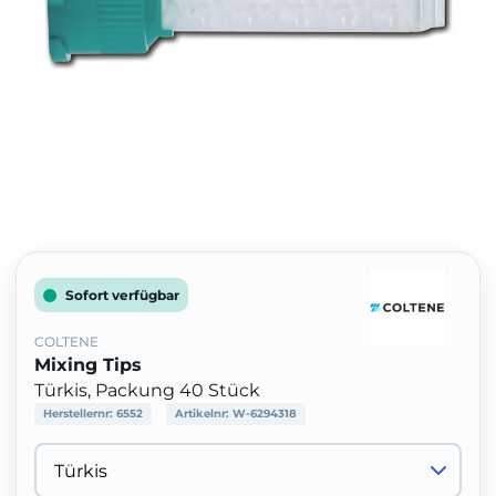
Sofort verfügbar
COLTENE
Mixing Tips
Türkis, Packung 40 Stück
Herstellernr:
6552
Artikelnr:
W-6294318