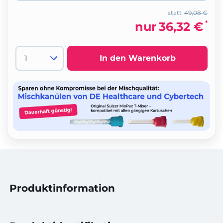
statt
49,08 €
*
nur
36,32 €
In den Warenkorb
Produktinformation