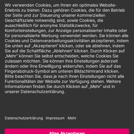
Bewertungen
Unsere Zahlungsarten:
Rechnung
SEPA-Lastschrift
Vorkasse