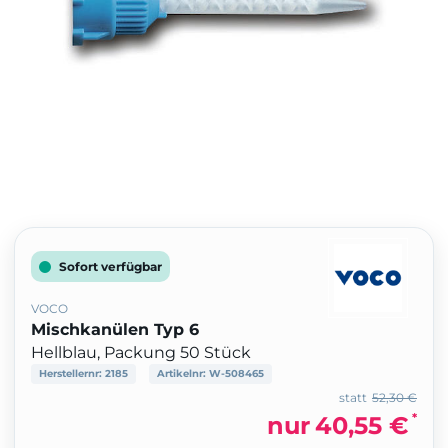
Sofort verfügbar
VOCO
Mischkanülen Typ 6
Hellblau, Packung 50 Stück
Herstellernr:
2185
Artikelnr:
W-508465
statt
52,30 €
*
nur
40,55 €