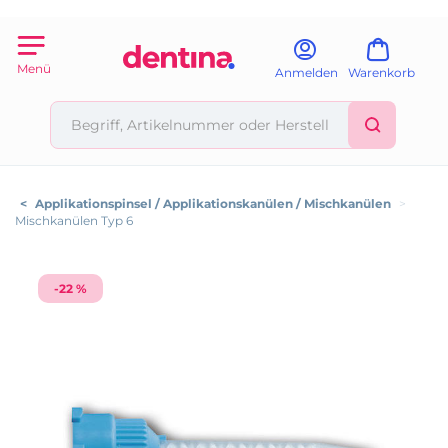
Menü
Anmelden
Warenkorb
<
Applikationspinsel / Applikationskanülen / Mischkanülen
>
Mischkanülen Typ 6
-22 %