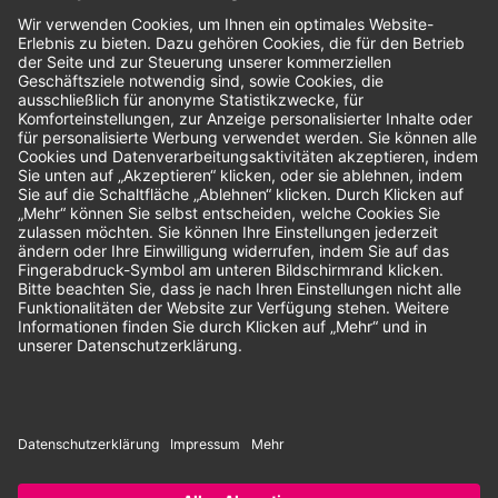
Bewertungen
Unsere Zahlungsarten:
Rechnung
SEPA-Lastschrift
Vorkasse