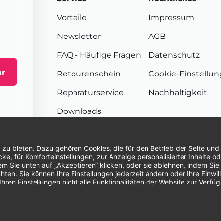
Vorteile
Impressum
Newsletter
AGB
FAQ
- Häufige Fragen
Datenschutz
ar
Retourenschein
Cookie-Einstellu
Reparaturservice
Nachhaltigkeit
Downloads
Sendungsverfolgung
Unsere Zahlungsarten:
Re