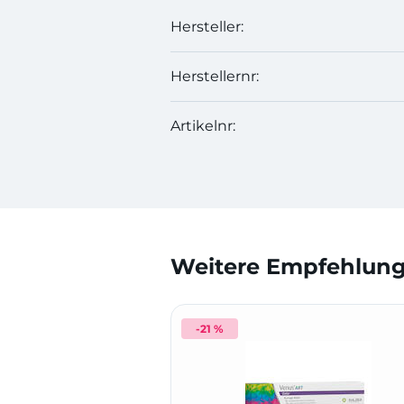
Hersteller:
Herstellernr:
Artikelnr:
Weitere Empfehlunge
-21 %