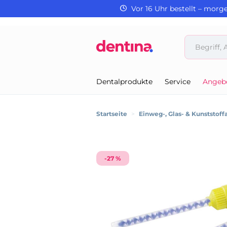
Vor 16 Uhr bestellt – morg
Dentalprodukte
Service
Angeb
Startseite
>
Einweg-, Glas- & Kunststoffa
-27 %