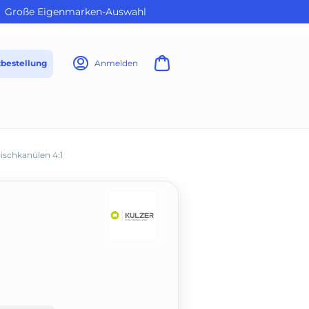
Große Eigenmarken-Auswahl
tbestellung
Anmelden
ischkanülen 4:1