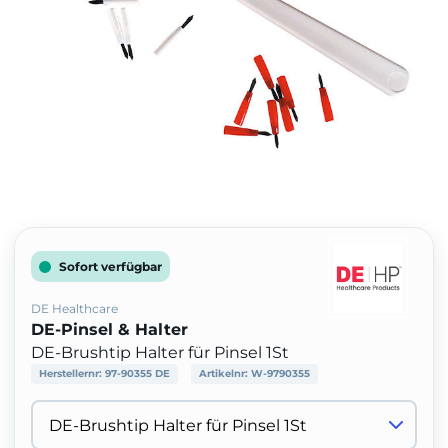
Sofort verfügbar
DE Healthcare
DE-Pinsel & Halter
DE-Brushtip Halter für Pinsel 1St
Herstellernr:
97-90355 DE
Artikelnr:
W-9790355