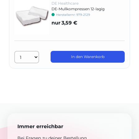
DE Healthcare
DE-Mullkompressen 12-lagig
Herstellernr: 979-2129
nur
3,59 €
In den Warenkorb
Immer erreichbar
Bei Fragen zu deiner Bestellung