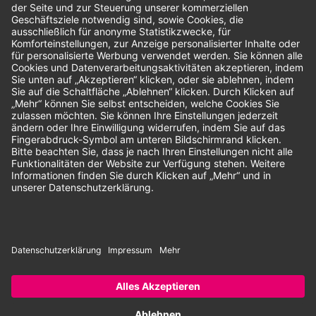
Bewertungen
Unsere Zahlungsarten:
Rechnung
SEPA-Lastschrift
Vorkasse
© 2026 Dentina GmbH | Alle Rechte vorbehalten | * Alle Preise zzgl.