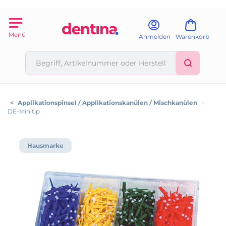
Menü
Anmelden
Warenkorb
<
Applikationspinsel / Applikationskanülen / Mischkanülen
>
DE-Minitip
Hausmarke