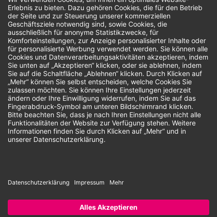
Bewertungen
Unsere Zahlungsarten:
Rechnung
SEPA-Lastschrift
Vorkasse