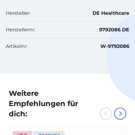
Hersteller:
DE Healthcare
Herstellernr:
9792086 DE
Artikelnr:
W-9792086
Weitere
Empfehlungen für
dich:
-26 %
Hausmarke