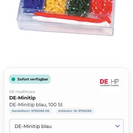
Sofort verfügbar
DE Healthcare
DE-Minitip
DE-Minitip blau, 100 St
Herstellernr:
9792086 DE
Artikelnr:
W-9792086