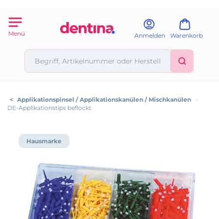
Menü
Anmelden
Warenkorb
<
Applikationspinsel / Applikationskanülen / Mischkanülen
>
DE-Applikationstips beflockt
Hausmarke