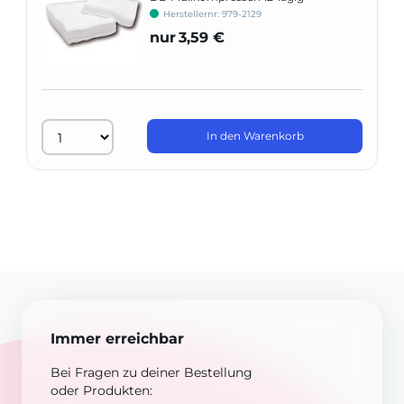
Herstellernr: 979-2129
nur
3,59 €
In den Warenkorb
Immer erreichbar
Bei Fragen zu deiner Bestellung
oder Produkten: