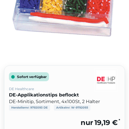
Sofort verfügbar
DE Healthcare
DE-Applikationstips beflockt
DE-Minitip, Sortiment, 4x100St, 2 Halter
Herstellernr:
9792093 DE
Artikelnr:
W-9792093
*
nur
19,19 €