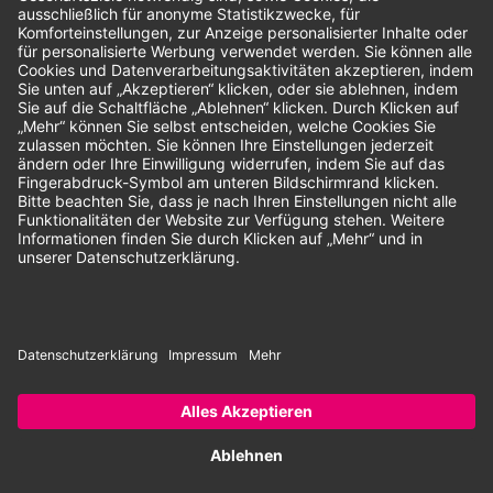
Unsere Zahlungsarten:
Rechnung
SEPA-Lastschrift
Vorkasse
© 2026 Dentina GmbH | Alle Rechte vorbehalten | * Alle Preise zzgl.
gesetzlicher Mehrwertsteuer