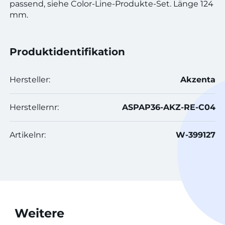
passend, siehe Color-Line-Produkte-Set. Länge 124
mm.
Produktidentifikation
Hersteller:
Akzenta
Herstellernr:
ASPAP36-AKZ-RE-C04
Artikelnr:
W-399127
Weitere