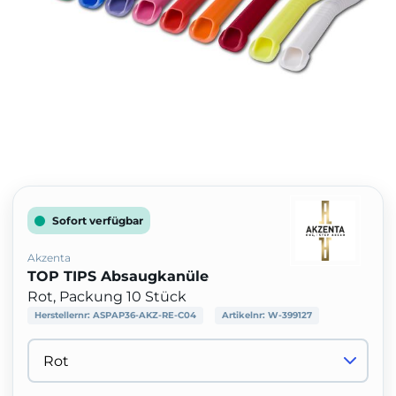
Sofort verfügbar
Akzenta
TOP TIPS Absaugkanüle
Rot, Packung 10 Stück
Herstellernr:
ASPAP36-AKZ-RE-C04
Artikelnr:
W-399127