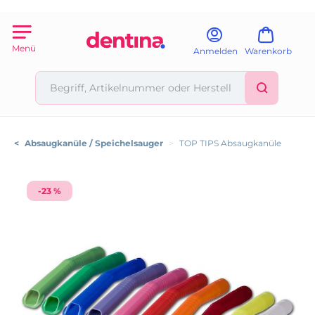
Menü
Anmelden
Warenkorb
<
Absaugkanüle / Speichelsauger
>
TOP TIPS Absaugkanüle
-23 %