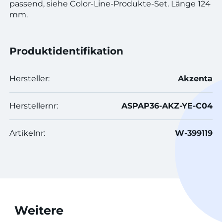
passend, siehe Color-Line-Produkte-Set. Länge 124
mm.
Produktidentifikation
Hersteller:
Akzenta
Herstellernr:
ASPAP36-AKZ-YE-C04
Artikelnr:
W-399119
Weitere