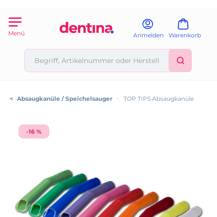
Menü
Anmelden
Warenkorb
<
Absaugkanüle / Speichelsauger
>
TOP TIPS Absaugkanüle
-16 %