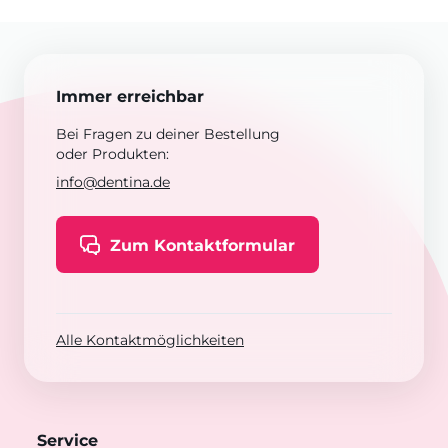
Immer erreichbar
Bei Fragen zu deiner Bestellung
oder Produkten:
info@dentina.de
Zum Kontaktformular
Alle Kontaktmöglichkeiten
Service