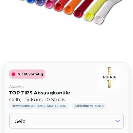
Nicht vorrätig
Akzenta
TOP TIPS Absaugkanüle
Gelb, Packung 10 Stück
Herstellernr:
ASPAP36-AKZ-YE-C04
Artikelnr:
W-399119