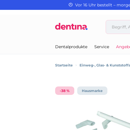
Vor 16 Uhr bestellt – morg
Dentalprodukte
Service
Angeb
Startseite
>
Einweg-, Glas- & Kunststoffa
-38 %
Hausmarke