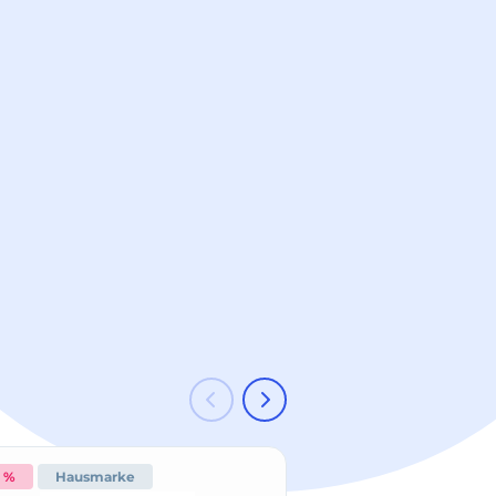
3 %
Hausmarke
-50 %
Hausmark