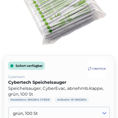
Sofort verfügbar
Cybertech
Cybertech Speichelsauger
Speichelsauger, CyberEvac, abnehmb.Kappe,
grün, 100 St
Herstellernr:
9002814 CYBER
Artikelnr:
W-9002814