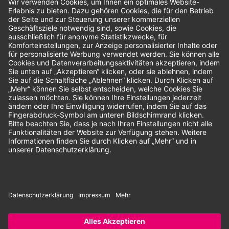
Bewertungen
Unsere Zahlungsarten:
Rechnung
SEPA-Lastschrift
Vorkasse