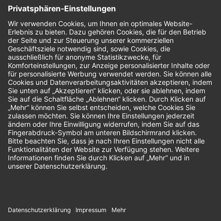
Nachhaltigkeit
Bewertungen
Unsere Zahlungsarten: