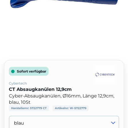
Sofort verfügbar
Cybertech
CT Absaugkanülen 12,9cm
Cyber-Absaugkanülen, Ø16mm, Länge 12,9cm,
blau, 10St
Herstellernr:
5722779 CT
Artikelnr:
W-5722779