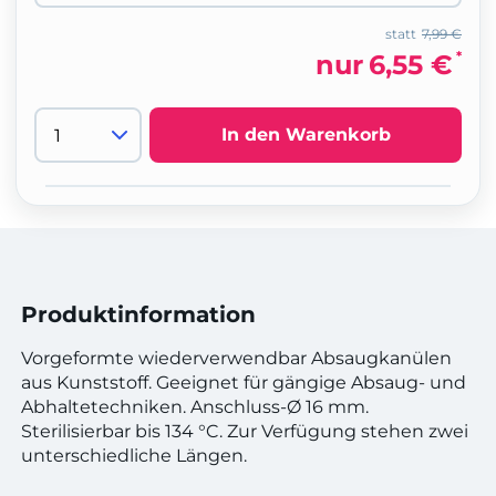
statt
7,99 €
*
nur
6,55 €
In den Warenkorb
Produktinformation
Vorgeformte wiederverwendbar Absaugkanülen
aus Kunststoff. Geeignet für gängige Absaug- und
Abhaltetechniken. Anschluss-Ø 16 mm.
Sterilisierbar bis 134 °C. Zur Verfügung stehen zwei
unterschiedliche Längen.