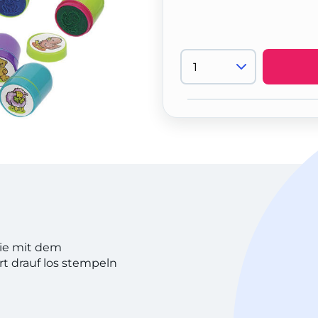
die mit dem
rt drauf los stempeln