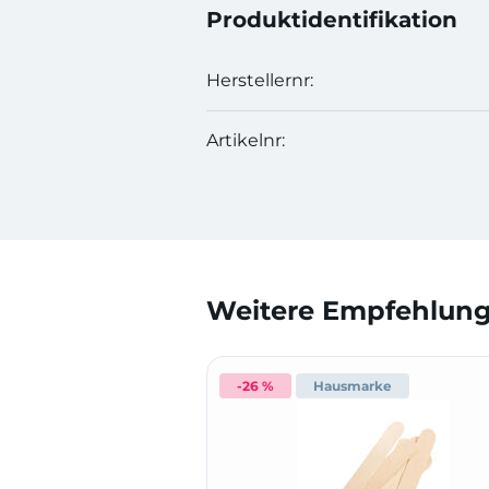
Produktidentifikation
Herstellernr:
Artikelnr:
Weitere Empfehlunge
-26 %
Hausmarke