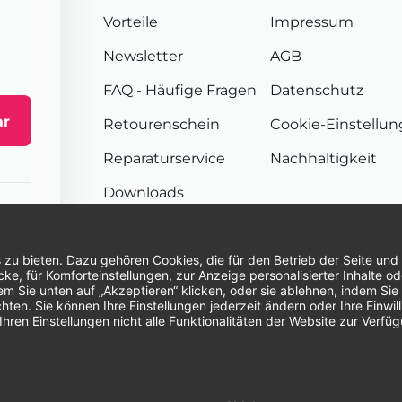
Vorteile
Impressum
Newsletter
AGB
FAQ
- Häufige Fragen
Datenschutz
ar
Retourenschein
Cookie-Einstellu
Reparaturservice
Nachhaltigkeit
Downloads
Sendungsverfolgung
Unsere Zahlungsarten:
Re