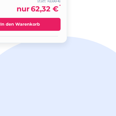
statt
72,00 €
*
nur
62,32 €
In den Warenkorb