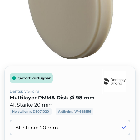
Sofort verfügbar
Dentsply Sirona
Multilayer PMMA Disk Ø 98 mm
A1, Stärke 20 mm
Herstellernr:
D8071020
Artikelnr:
W-649956