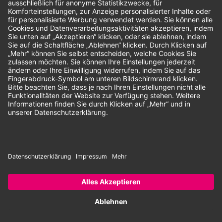
Unsere Zahlungsarten:
Rechnung
SEPA-Lastschrift
Vorkasse
© 2026 Dentina GmbH | Alle Rechte vorbehalten | * Alle Preise zzgl.
gesetzlicher Mehrwertsteuer