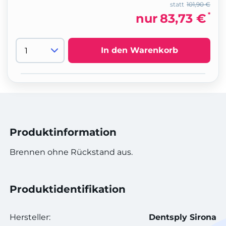
statt
101,90 €
*
nur
83,73 €
In den Warenkorb
Produktinformation
Brennen ohne Rückstand aus.
Produktidentifikation
Hersteller:
Dentsply Sirona