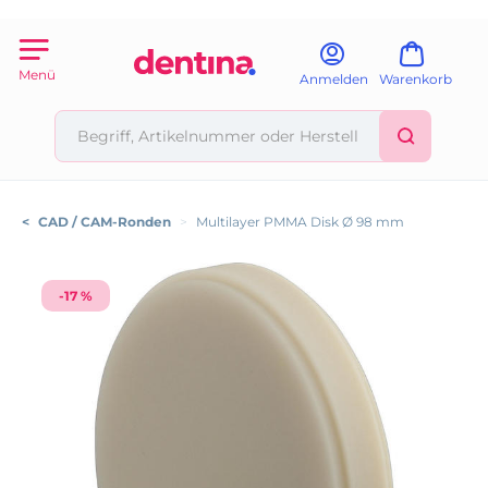
Menü
Anmelden
Warenkorb
<
CAD / CAM-Ronden
>
Multilayer PMMA Disk Ø 98 mm
-17 %