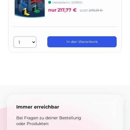
XCP-ORA
Herstellernr: 559900
nur
217,77 €
statt
279,91 €
In den Warenkorb
Immer erreichbar
Bei Fragen zu deiner Bestellung
oder Produkten: