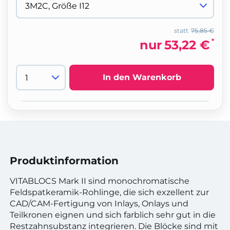
statt
75,85 €
*
nur
53,22 €
In den Warenkorb
Produktinformation
VITABLOCS Mark II sind monochromatische
Feldspatkeramik-Rohlinge, die sich exzellent zur
CAD/CAM-Fertigung von Inlays, Onlays und
Teilkronen eignen und sich farblich sehr gut in die
Restzahnsubstanz integrieren. Die Blöcke sind mit