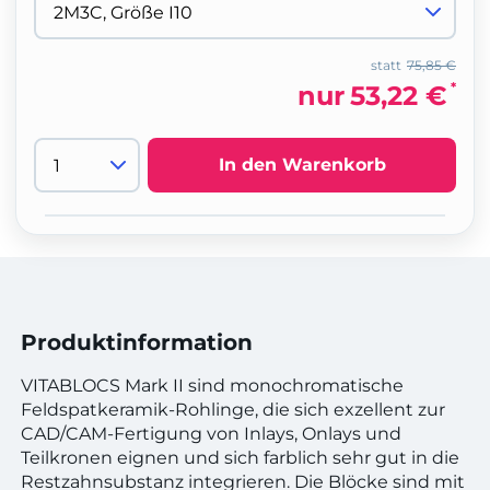
statt
75,85 €
*
nur
53,22 €
In den Warenkorb
Produktinformation
VITABLOCS Mark II sind monochromatische
Feldspatkeramik-Rohlinge, die sich exzellent zur
CAD/CAM-Fertigung von Inlays, Onlays und
Teilkronen eignen und sich farblich sehr gut in die
Restzahnsubstanz integrieren. Die Blöcke sind mit