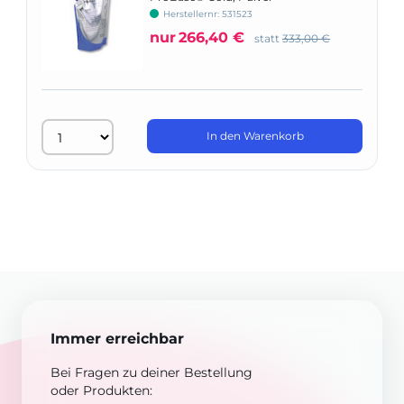
Herstellernr: 531523
nur
266,40 €
statt
333,00 €
In den Warenkorb
Immer erreichbar
Bei Fragen zu deiner Bestellung
oder Produkten: