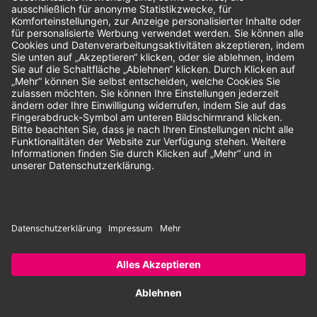
Unsere Zahlungsarten:
Rechnung
SEPA-Lastschrift
Vorkasse
© 2026 Dentina GmbH | Alle Rechte vorbehalten | * Alle Preise zzgl.
gesetzlicher Mehrwertsteuer