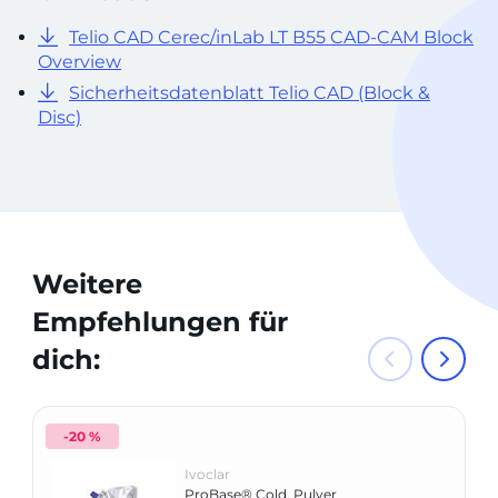
Telio CAD Cerec/inLab LT B55 CAD-CAM Block
Overview
Sicherheitsdatenblatt Telio CAD (Block &
Disc)
Weitere
Empfehlungen für
dich:
-20 %
Ivoclar
ProBase® Cold, Pulver