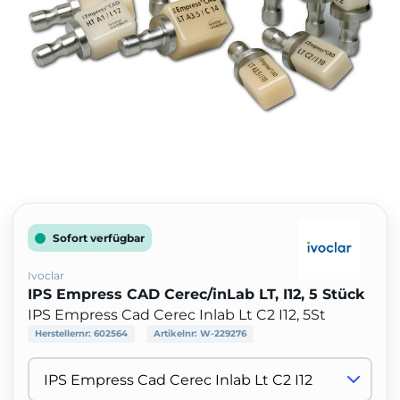
Sofort verfügbar
Ivoclar
IPS Empress CAD Cerec/inLab LT, I12, 5 Stück
IPS Empress Cad Cerec Inlab Lt C2 I12, 5St
Herstellernr:
602564
Artikelnr:
W-229276