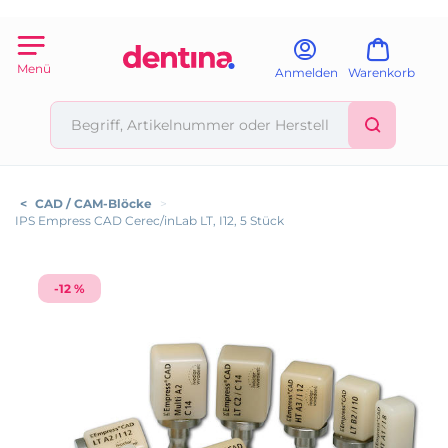
Menü
Anmelden
Warenkorb
<
CAD / CAM-Blöcke
>
IPS Empress CAD Cerec/inLab LT, I12, 5 Stück
-12 %