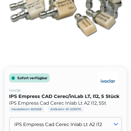
Sofort verfügbar
Ivoclar
IPS Empress CAD Cerec/inLab LT, I12, 5 Stück
IPS Empress Cad Cerec Inlab Lt A2 I12, 5St
Herstellernr:
602558
Artikelnr:
W-229270