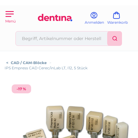
Menü
Anmelden
Warenkorb
<
CAD / CAM-Blöcke
>
IPS Empress CAD Cerec/inLab LT, I12, 5 Stück
-17 %