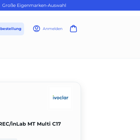
Große Eigenmarken-Auswahl
tbestellung
Anmelden
REC/inLab MT Multi C17