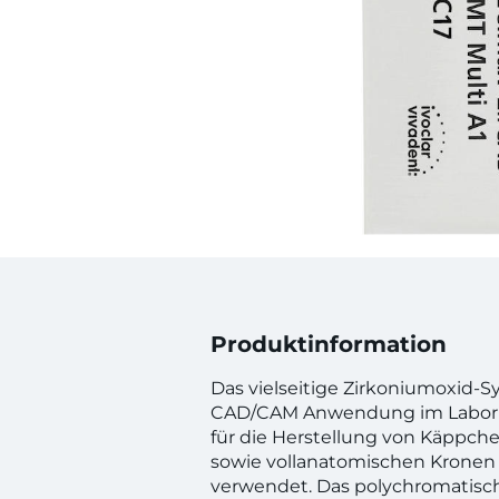
Produktinformation
Das vielseitige Zirkoniumoxid-S
CAD/CAM Anwendung im Labor un
für die Herstellung von Käppch
sowie vollanatomischen Kronen
verwendet. Das polychromatisch