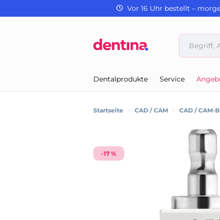
Vor 16 Uhr bestellt – morg
Dentalprodukte
Service
Angeb
Startseite
>
CAD / CAM
>
CAD / CAM-B
-17 %