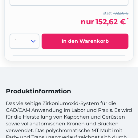
statt
192,50 €
*
nur
152,62 €
In den Warenkorb
Produktinformation
Das vielseitige Zirkoniumoxid-System für die
CAD/CAM Anwendung im Labor und Praxis. Es wird
für die Herstellung von Käppchen und Gerüsten
sowie vollanatomischen Kronen und Brücken
verwendet. Das polychromatische MT Multi mit
Farb- und Transluzenzverlauf zeichnet sich durch