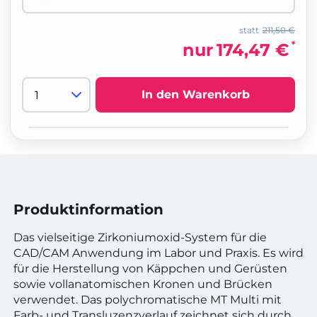
statt
211,50 €
*
nur
174,47 €
In den Warenkorb
Produktinformation
Das vielseitige Zirkoniumoxid-System für die
CAD/CAM Anwendung im Labor und Praxis. Es wird
für die Herstellung von Käppchen und Gerüsten
sowie vollanatomischen Kronen und Brücken
verwendet. Das polychromatische MT Multi mit
Farb- und Transluzenzverlauf zeichnet sich durch