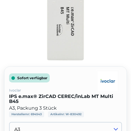
Sofort verfügbar
Ivoclar
IPS e.max® ZirCAD CEREC/inLab MT Multi
B45
A3, Packung 3 Stück
Herstellernr:
694543
Artikelnr:
W-830492