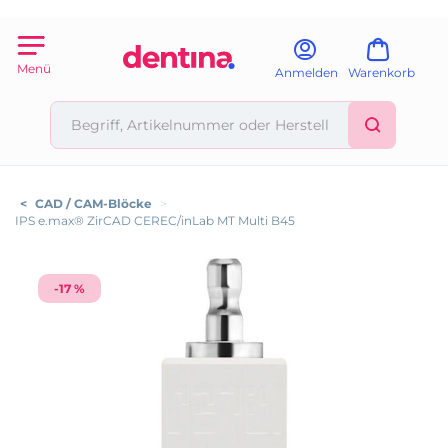
Menü
Anmelden
Warenkorb
<
CAD / CAM-Blöcke
>
IPS e.max® ZirCAD CEREC/inLab MT Multi B45
-17 %