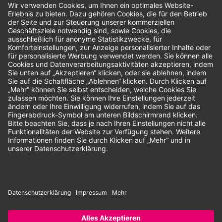
Bewertungen
Unsere Zahlungsarten:
Rechnung
SEPA-Lastschrift
Vorkasse