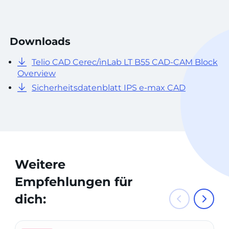
Downloads
Telio CAD Cerec/inLab LT B55 CAD-CAM Block
Overview
Sicherheitsdatenblatt IPS e-max CAD
Weitere
Empfehlungen für
dich: