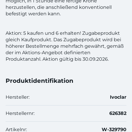
möglich, in 1 Stunde eine fertige Krone
herzustellen, die anschließend konventionell
befestigt werden kann.
Aktion: 5 kaufen und 6 erhalten! Zugabeprodukt
gleich Kaufprodukt. Das Zugabeprodukt wird bei
höherer Bestellmenge mehrfach gewährt, gemäß
der im Aktions-Angebot definierten
Produktanzahl. Aktion gültig bis 30.09.2026.
Produktidentifikation
Hersteller:
Ivoclar
Herstellernr:
626382
Artikelnr:
W-329790