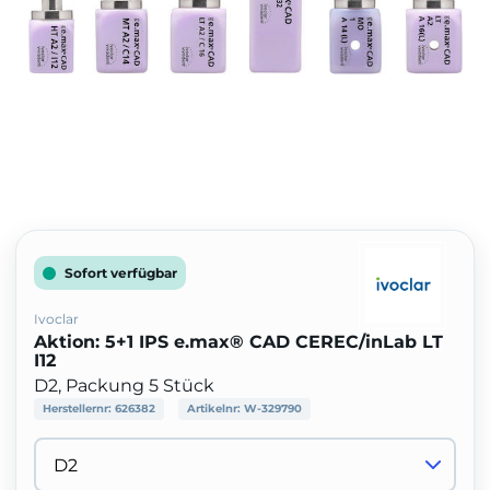
Sofort verfügbar
Ivoclar
Aktion: 5+1 IPS e.max® CAD CEREC/inLab LT
I12
D2, Packung 5 Stück
Herstellernr:
626382
Artikelnr:
W-329790