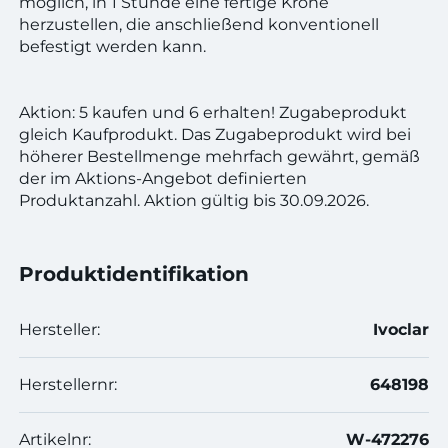
möglich, in 1 Stunde eine fertige Krone
herzustellen, die anschließend konventionell
befestigt werden kann.
Aktion: 5 kaufen und 6 erhalten! Zugabeprodukt
gleich Kaufprodukt. Das Zugabeprodukt wird bei
höherer Bestellmenge mehrfach gewährt, gemäß
der im Aktions-Angebot definierten
Produktanzahl. Aktion gültig bis 30.09.2026.
Produktidentifikation
Hersteller:
Ivoclar
Herstellernr:
648198
Artikelnr:
W-472276