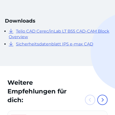
Downloads
Telio CAD Cerec/inLab LT B55 CAD-CAM Block
Overview
Sicherheitsdatenblatt IPS e-max CAD
Weitere
Empfehlungen für
dich: