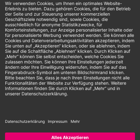
Bewertungen
Unsere Zahlungsarten:
Rechnung
SEPA-Lastschrift
Vorkasse