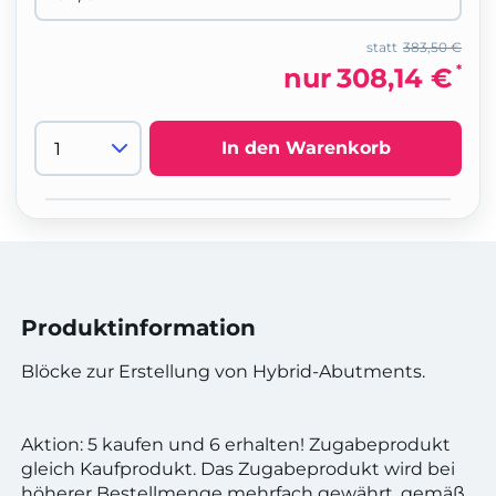
statt
383,50 €
*
nur
308,14 €
In den Warenkorb
Produktinformation
Blöcke zur Erstellung von Hybrid-Abutments.
Aktion: 5 kaufen und 6 erhalten! Zugabeprodukt
gleich Kaufprodukt. Das Zugabeprodukt wird bei
höherer Bestellmenge mehrfach gewährt, gemäß