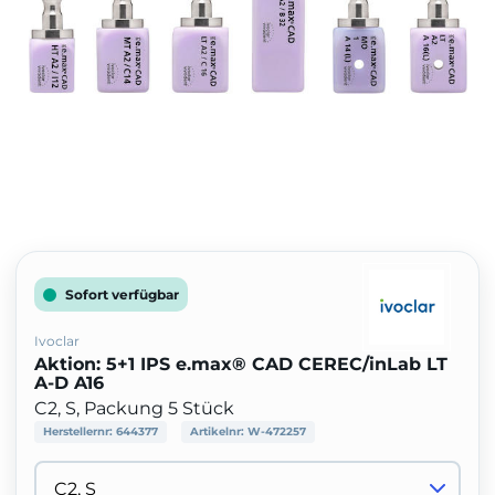
Sofort verfügbar
Ivoclar
Aktion: 5+1 IPS e.max® CAD CEREC/inLab LT
A-D A16
C2, S, Packung 5 Stück
Herstellernr:
644377
Artikelnr:
W-472257