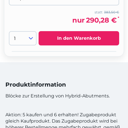
statt
383,50 €
*
nur
290,28 €
In den Warenkorb
Produktinformation
Blöcke zur Erstellung von Hybrid-Abutments.
Aktion: 5 kaufen und 6 erhalten! Zugabeprodukt
gleich Kaufprodukt. Das Zugabeprodukt wird bei
höherer Bestellmenge mehrfach gewährt, gemäß