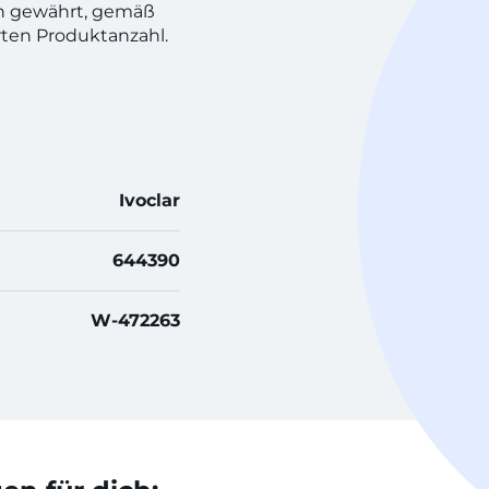
h gewährt, gemäß
rten Produktanzahl.
Ivoclar
644390
W-472263