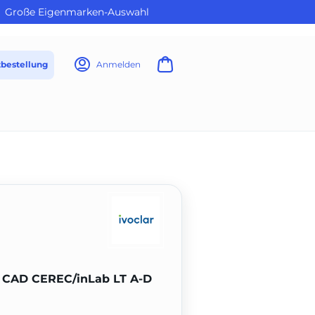
Große Eigenmarken-Auswahl
tbestellung
Anmelden
® CAD CEREC/inLab LT A-D