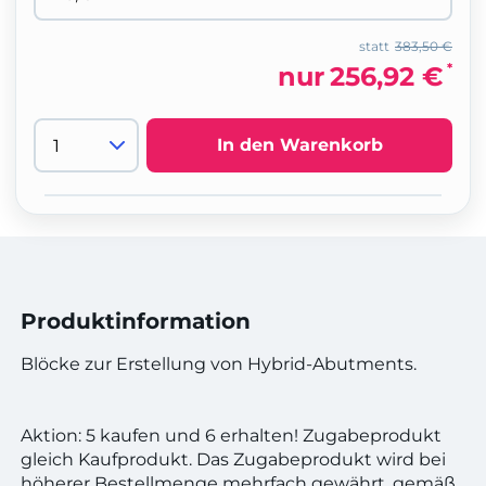
statt
383,50 €
*
nur
256,92 €
In den Warenkorb
Produktinformation
Blöcke zur Erstellung von Hybrid-Abutments.
Aktion: 5 kaufen und 6 erhalten! Zugabeprodukt
gleich Kaufprodukt. Das Zugabeprodukt wird bei
höherer Bestellmenge mehrfach gewährt, gemäß