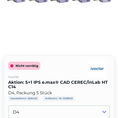
Nicht vorrätig
Ivoclar
Aktion: 5+1 IPS e.max® CAD CEREC/inLab HT
C14
D4, Packung 5 Stück
Herstellernr:
626422
Artikelnr:
W-329830