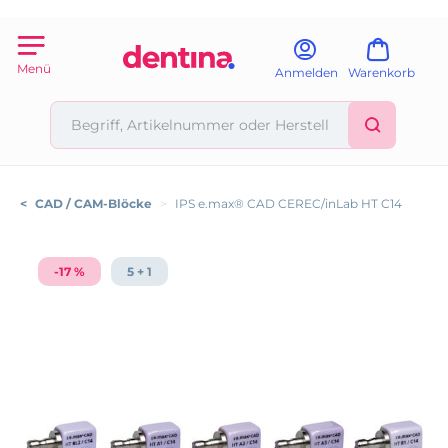
Menü
Anmelden
Warenkorb
<
CAD / CAM-Blöcke
>
IPS e.max® CAD CEREC/inLab HT C14
-17 %
5 + 1