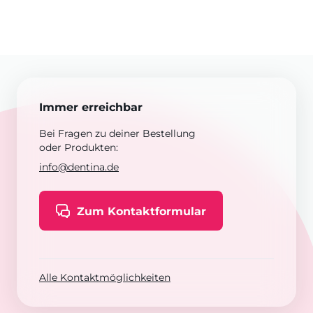
Immer erreichbar
Bei Fragen zu deiner Bestellung
oder Produkten:
info@dentina.de
Zum Kontaktformular
Alle Kontaktmöglichkeiten