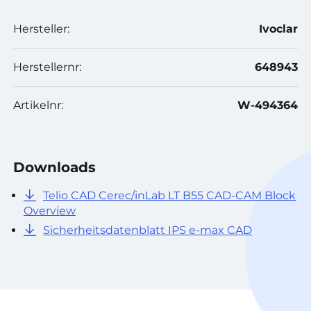
Hersteller:
Ivoclar
Herstellernr:
648943
Artikelnr:
W-494364
Downloads
Telio CAD Cerec/inLab LT B55 CAD-CAM Block
Overview
Sicherheitsdatenblatt IPS e-max CAD