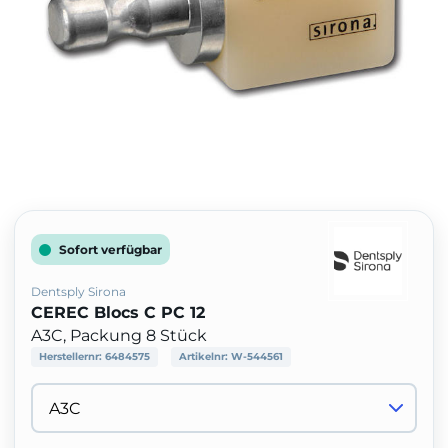
Sofort verfügbar
Dentsply Sirona
CEREC Blocs C PC 12
A3C, Packung 8 Stück
Herstellernr:
6484575
Artikelnr:
W-544561