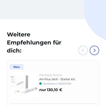
Weitere
Empfehlungen für
dich:
Neu
Dentsply Sirona
AH Plus Jet® - Starter Kit
Herstellernr: 60620115N
nur
130,10 €