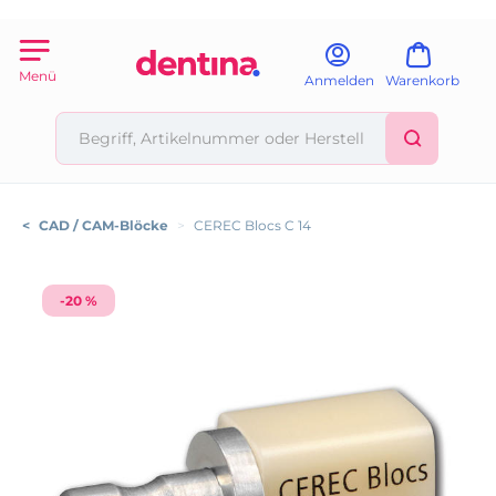
Menü
Anmelden
Warenkorb
<
CAD / CAM-Blöcke
>
CEREC Blocs C 14
-20 %