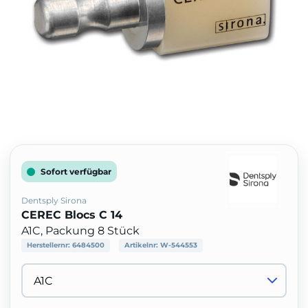
Sofort verfügbar
Dentsply Sirona
CEREC Blocs C 14
A1C, Packung 8 Stück
Herstellernr:
6484500
Artikelnr:
W-544553