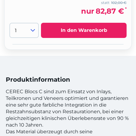
statt
102,00 €
*
nur
82,87 €
In den Warenkorb
Produktinformation
CEREC Blocs C sind zum Einsatz von Inlays,
Teilkronen und Veneers optimiert und garantieren
eine sehr gute farbliche Integration in die
Restzahnsubstanz von Restaurationen, bei einer
gleichzeitigen klinischen Überlebensrate von 90 %
nach 10 Jahren.
Das Material überzeugt durch seine