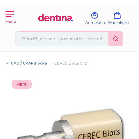
Menü
Anmelden
Warenkorb
<
CAD / CAM-Blöcke
>
CEREC Blocs C 12
-18 %