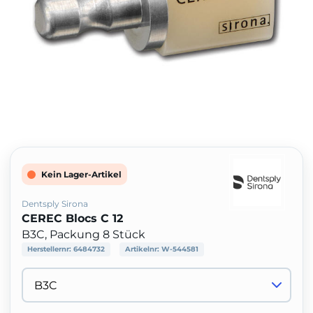
Kein Lager-Artikel
Dentsply Sirona
CEREC Blocs C 12
B3C, Packung 8 Stück
Herstellernr:
6484732
Artikelnr:
W-544581