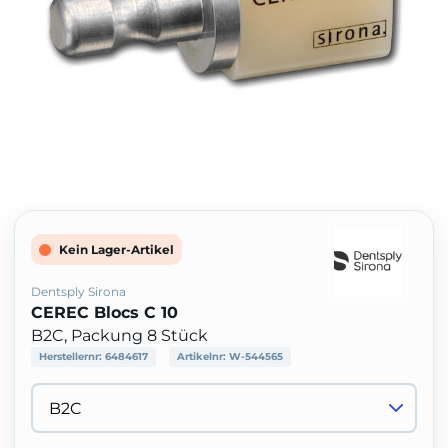
Kein Lager-Artikel
Dentsply Sirona
CEREC Blocs C 10
B2C, Packung 8 Stück
Herstellernr:
6484617
Artikelnr:
W-544565