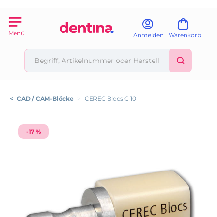
Menü
Anmelden
Warenkorb
<
CAD / CAM-Blöcke
>
CEREC Blocs C 10
-17 %