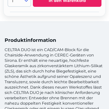
In den Warenkorb
Produktinformation
CELTRA DUO ist ein CAD/CAM-Block für die
Chairside-Anwendung in CEREC-Geräten von
Sirona. Er enthält eine neuartige, hochfeste
Glaskeramik aus zirkonverstärktem Lithium-Silikat
(ZLS), das sich durch hohe Biegefestigkeit, eine
schöne Ästhetik aufgrund seiner Opaleszenz und
Transluzenz, sowie durch leichte Bearbeitbarkeit
auszeichnet. Dank dieses neuen Werkstoffes lässt
sich CELTRA DUO je nach klinischer Anforderung
verarbeiten: Entweder ohne Brennen mit der
nahezu doppelten Festigkeit konventioneller
Glaskeramik oder mit einem kurzen Glasurbrand,