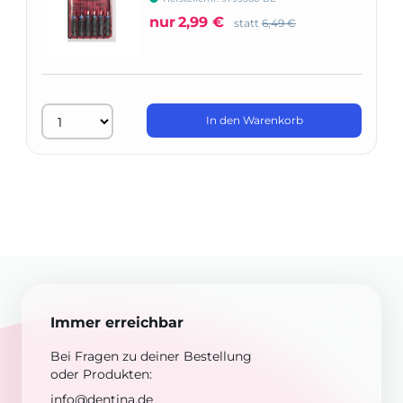
nur
2,99 €
statt
6,49 €
In den Warenkorb
Immer erreichbar
Bei Fragen zu deiner Bestellung
oder Produkten:
info@dentina.de