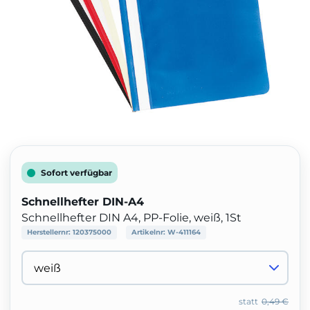
Sofort verfügbar
Schnellhefter DIN-A4
Schnellhefter DIN A4, PP-Folie, weiß, 1St
Herstellernr:
120375000
Artikelnr:
W-411164
statt
0,49 €