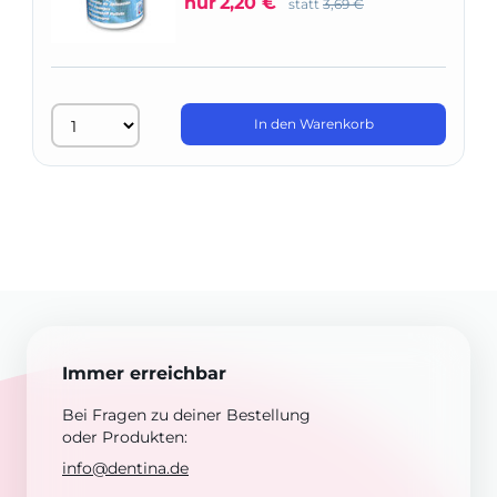
nur
2,20 €
statt
3,69 €
In den Warenkorb
Immer erreichbar
Bei Fragen zu deiner Bestellung
oder Produkten:
info@dentina.de