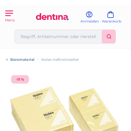
Menü
Anmelden
Warenkorb
<
Büromaterial
>
Notes Haftnotizzettel
-11 %