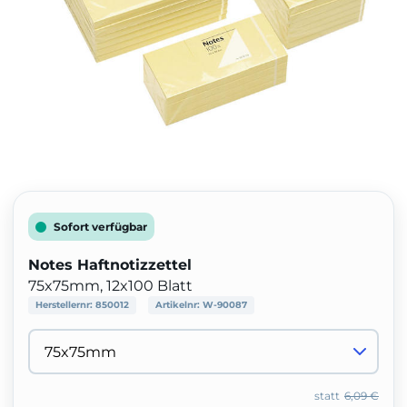
Sofort verfügbar
Notes Haftnotizzettel
75x75mm, 12x100 Blatt
Herstellernr:
850012
Artikelnr:
W-90087
statt
6,09 €