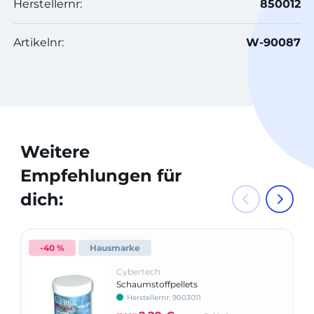
Herstellernr:
850012
Artikelnr:
W-90087
Weitere
Empfehlungen für
dich:
-40 %
Hausmarke
Cybertech
Schaumstoffpellets
Herstellernr: 9003011