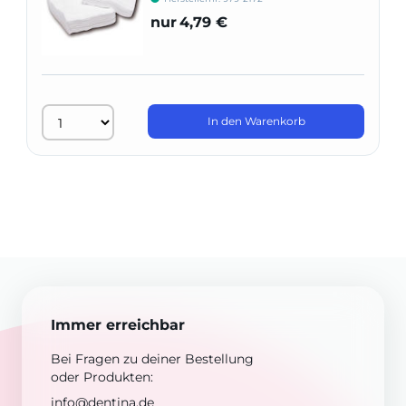
nur
4,79 €
In den Warenkorb
Immer erreichbar
Bei Fragen zu deiner Bestellung
oder Produkten:
info@dentina.de