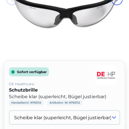
Sofort verfügbar
DE Healthcare
Schutzbrille
Scheibe klar (superleicht, Bügel justierbar)
Herstellernr:
9793112
Artikelnr:
W-9793112