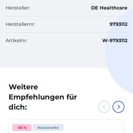
Hersteller:
DE Healthcare
Herstellernr:
9793112
Artikelnr:
W-9793112
Weitere
Empfehlungen für
dich:
-53 %
Hausmarke