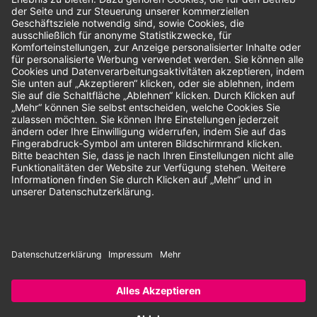
Bewertungen
Unsere Zahlungsarten:
Rechnung
SEPA-Lastschrift
Vorkasse
© 2026 Dentina GmbH | Alle Rechte vorbehalten | * Alle Preise zzgl.