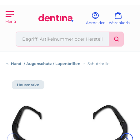
Menü
Anmelden
Warenkorb
<
Hand- / Augenschutz / Lupenbrillen
>
Schutzbrille
Hausmarke