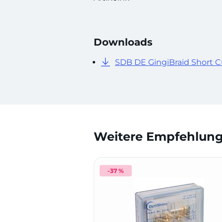
Downloads
SDB DE GingiBraid Short C
Weitere Empfehlunge
-37 %