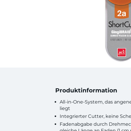
Produktinformation
All-in-One-System, das angen
liegt
Integrierter Cutter, keine Sc
Fadenabgabe durch Drehmec
gleiche Länge an Faden (1 cm p