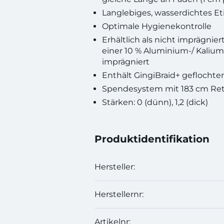
Langlebiges, wasserdichtes Et
Optimale Hygienekontrolle
Erhältlich als nicht imprägnie
einer 10 % Aluminium-/ Kalium
imprägniert
Enthält GingiBraid+ geflocht
Spendesystem mit 183 cm Ret
Stärken: 0 (dünn), 1,2 (dick)
Produktidentifikation
Hersteller:
Herstellernr:
Artikelnr: