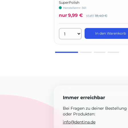
SuperPolish
Herstellernr: 361
nur
9,99 €
statt
18,40 €
In den Warenkorb
Immer erreichbar
Bei Fragen zu deiner Bestellung
oder Produkten:
info@dentina.de