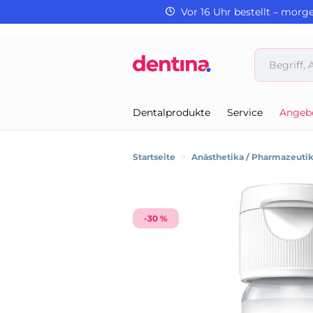
Vor 16 Uhr bestellt – morg
Dentalprodukte
Service
Angeb
Startseite
>
Anästhetika / Pharmazeuti
-30 %