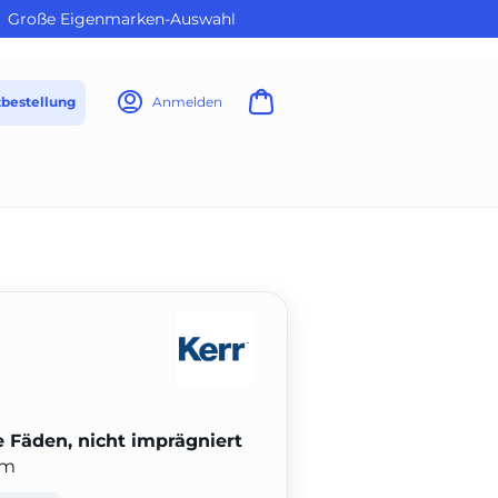
Große Eigenmarken-Auswahl
tbestellung
Anmelden
 Fäden, nicht imprägniert
cm