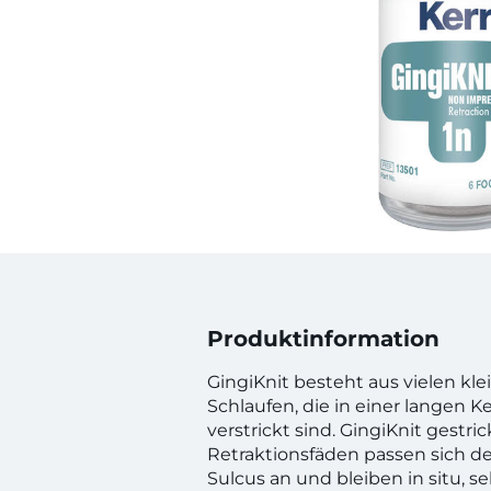
Produktinformation
GingiKnit besteht aus vielen kl
Schlaufen, die in einer langen K
verstrickt sind. GingiKnit gestri
Retraktionsfäden passen sich d
Sulcus an und bleiben in situ, s