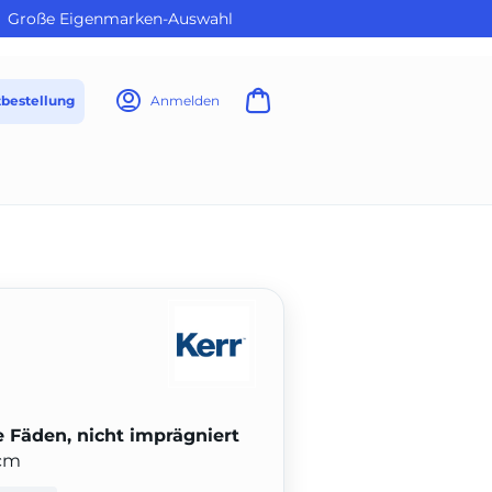
Große Eigenmarken-Auswahl
tbestellung
Anmelden
 Fäden, nicht imprägniert
 cm