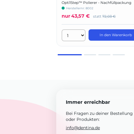
Opti1Step™ Polierer - Nachfüllpackung
Herstellernr: 8002
nur
43,57 €
statt
72,03 €
In den Warenkorb
Immer erreichbar
Bei Fragen zu deiner Bestellung
oder Produkten:
info@dentina.de