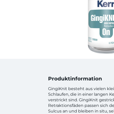
Produktinformation
GingiKnit besteht aus vielen kl
Schlaufen, die in einer langen K
verstrickt sind. GingiKnit gestri
Retraktionsfäden passen sich d
Sulcus an und bleiben in situ, s