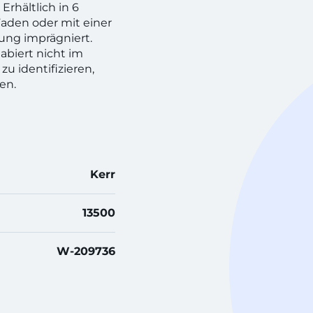
rhältlich in 6
Faden oder mit einer
ung imprägniert.
labiert nicht im
zu identifizieren,
en.
Kerr
13500
W-209736