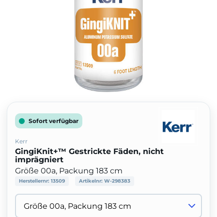
Sofort verfügbar
Kerr
GingiKnit+™ Gestrickte Fäden, nicht
imprägniert
Größe 00a, Packung 183 cm
Herstellernr:
13509
Artikelnr:
W-298383