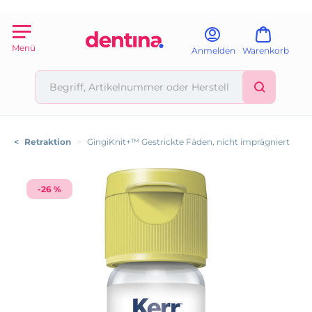
Menü
Anmelden
Warenkorb
<
Retraktion
>
GingiKnit+™ Gestrickte Fäden, nicht imprägniert
-26 %