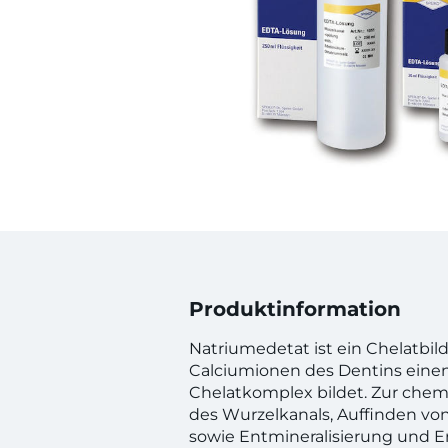
Produktinformation
Natriumedetat ist ein Chelatbil
Calciumionen des Dentins einen 
Chelatkomplex bildet. Zur che
des Wurzelkanals, Auffinden v
sowie Entmineralisierung und 