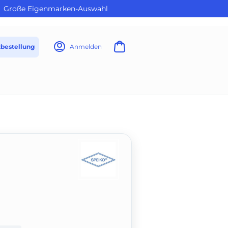
Große Eigenmarken-Auswahl
tbestellung
Anmelden