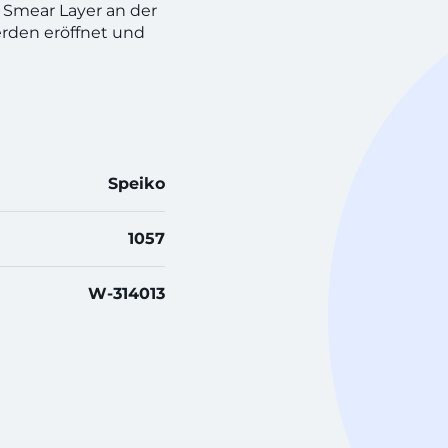
 Smear Layer an der
rden eröffnet und
Speiko
1057
W-314013