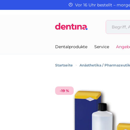
Vor 16 Uhr bestellt – morg
Dentalprodukte
Service
Angeb
Startseite
>
Anästhetika / Pharmazeuti
-19 %