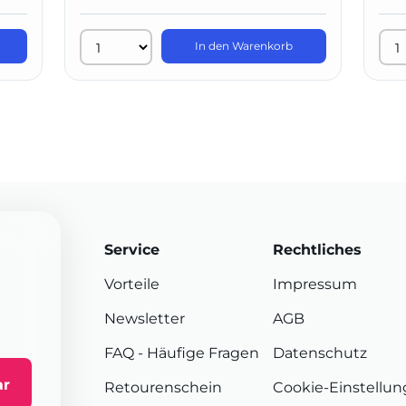
In den Warenkorb
Service
Rechtliches
Vorteile
Impressum
Newsletter
AGB
FAQ
- Häufige Fragen
Datenschutz
ar
Retourenschein
Cookie-Einstellu