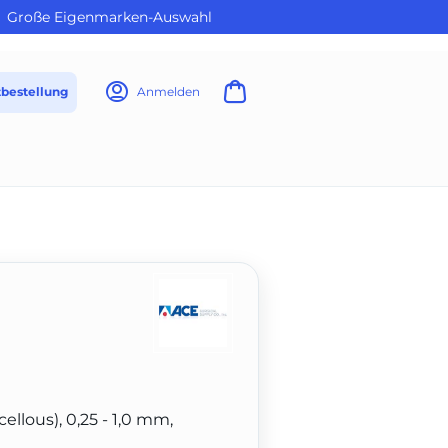
Große Eigenmarken-Auswahl
tbestellung
Anmelden
llous), 0,25 - 1,0 mm,