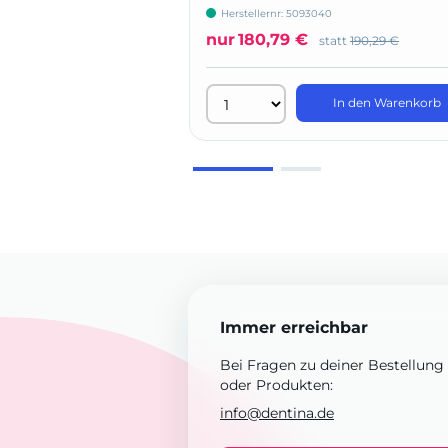
Herstellernr: 5093040
nur
180,79 €
statt
190,29 €
In den Warenkorb
Immer erreichbar
Bei Fragen zu deiner Bestellung
oder Produkten:
info@dentina.de