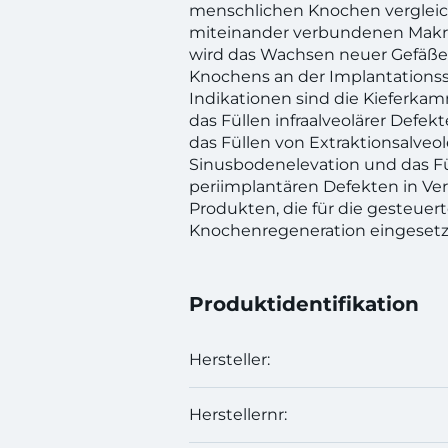
menschlichen Knochen vergleic
miteinander verbundenen Makro
wird das Wachsen neuer Gefäß
Knochens an der Implantationsst
Indikationen sind die Kieferk
das Füllen infraalveolärer Defekt
das Füllen von Extraktionsalveol
Sinusbodenelevation und das Fü
periimplantären Defekten in Ve
Produkten, die für die gesteuer
Knochenregeneration eingesetz
Produktidentifikation
Hersteller:
Herstellernr: