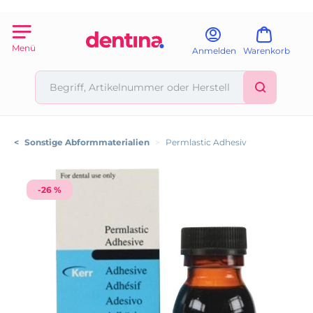
Menü
Anmelden
Warenkorb
<
Sonstige Abformmaterialien
>
Permlastic Adhesiv
-26 %